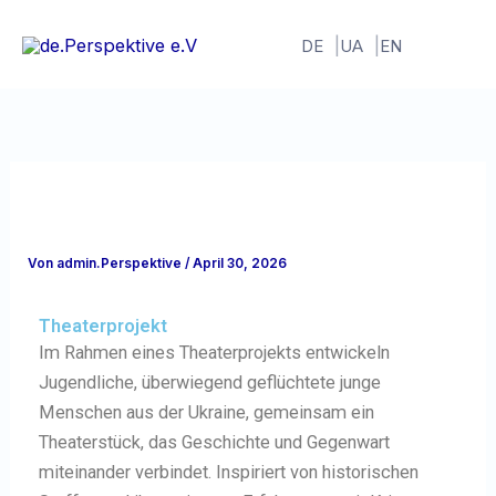
Zum
Inhalt
DE
UA
EN
springen
Von
admin.Perspektive
/
April 30, 2026
Theaterprojekt
Im Rahmen eines Theaterprojekts entwickeln
Jugendliche, überwiegend geflüchtete junge
Menschen aus der Ukraine, gemeinsam ein
Theaterstück, das Geschichte und Gegenwart
miteinander verbindet. Inspiriert von historischen