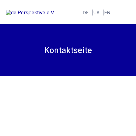
Zum
Inhalt
DE
UA
EN
springen
Kontaktseite