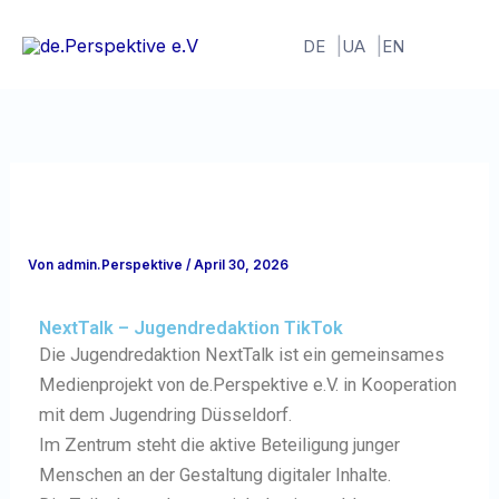
Zum
Inhalt
DE
UA
EN
springen
Von
admin.Perspektive
/
April 30, 2026
NextTalk – Jugendredaktion TikTok
Die Jugendredaktion NextTalk ist ein gemeinsames
Medienprojekt von de.Perspektive e.V. in Kooperation
mit dem Jugendring Düsseldorf.
Im Zentrum steht die aktive Beteiligung junger
Menschen an der Gestaltung digitaler Inhalte.