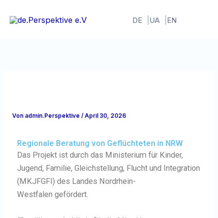
Zum
Inhalt
DE
UA
EN
springen
Von
admin.Perspektive
/
April 30, 2026
Regionale Beratung von Geflüchteten in NRW
Das Projekt ist
durch das
Ministerium für Kinder,
Jugend, Familie, Gleichstellung, Flucht und Integration
(MKJFGFI)
des Landes Nordrhein-
Westfalen
gefördert
.