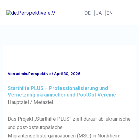
Zum
Inhalt
DE
UA
EN
springen
Von
admin.Perspektive
/
April 30, 2026
Starthilfe PLUS – Professionalisierung und
Vernetzung ukrainischer und PostOst Vereine
Hauptziel / Metaziel
Das Projekt „Starthilfe PLUS“ zielt darauf ab, ukrainische
und post-osteuropäische
Migrantenselbstorganisationen (MSO) in Nordrhein-