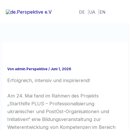
Zum
Inhalt
DE
UA
EN
springen
Von
admin.Perspektive
/
Juni 1, 2026
Erfolgreich, intensiv und inspirierend!
Am 24. Mai fand im Rahmen des Projekts
„Starthilfe PLUS – Professionalisierung
ukrainischer und PostOst-Organisationen und
Initiativen“ eine Bildungsveranstaltung zur
Weiterentwicklung von Kompetenzen im Bereich