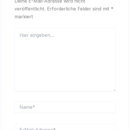
Deine E-Mail-Adresse wird nicht
veröffentlicht.
Erforderliche Felder sind mit
*
markiert
Hier
eingeben…
Name*
E-