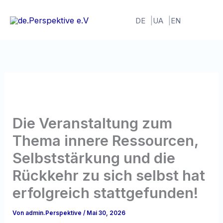
Zum
Inhalt
DE
UA
EN
springen
Die Veranstaltung zum
Thema innere Ressourcen,
Selbststärkung und die
Rückkehr zu sich selbst hat
erfolgreich stattgefunden!
Von
admin.Perspektive
/
Mai 30, 2026