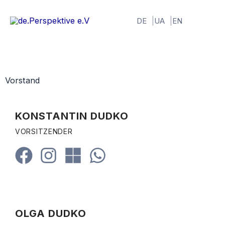
Zum
Inhalt
DE
UA
EN
springen
Vorstand
KONSTANTIN DUDKO
VORSITZENDER
OLGA DUDKO