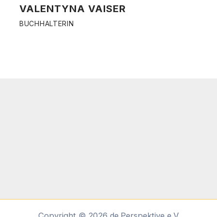
VALENTYNA VAISER
BUCHHALTERIN
Copyright © 2026 de.Perspektive e.V