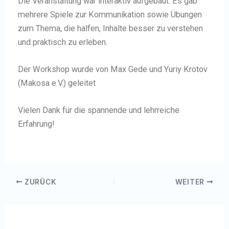
Die Veranstaltung war interaktiv aufgebaut: Es gab
mehrere Spiele zur Kommunikation sowie Übungen
zum Thema, die halfen, Inhalte besser zu verstehen
und praktisch zu erleben.
Der Workshop wurde von Max Gede und Yuriy Krotov
(Makosa e.V.) geleitet
Vielen Dank für die spannende und lehrreiche
Erfahrung!
ZURÜCK
WEITER