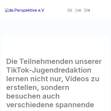
Zum
Inhalt
DE
UA
EN
springen
Die Teilnehmenden unserer
TikTok-Jugendredaktion
lernen nicht nur, Videos zu
erstellen, sondern
besuchen auch
verschiedene spannende