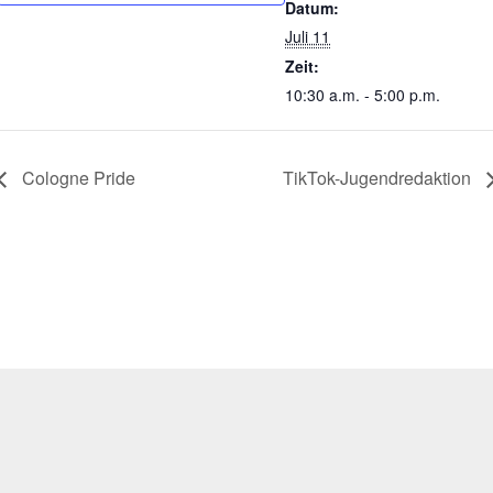
Datum:
Juli 11
Zeit:
10:30 a.m. - 5:00 p.m.
Cologne Pride
TikTok-Jugendredaktion