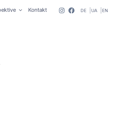
ektive
Kontakt
DE
UA
EN