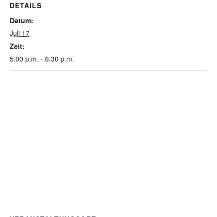
DETAILS
Datum:
Juli 17
Zeit:
5:00 p.m. - 6:30 p.m.