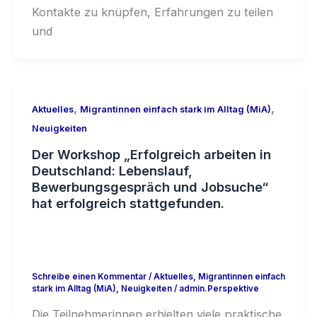
Kontakte zu knüpfen, Erfahrungen zu teilen
und
,
,
Aktuelles
Migrantinnen einfach stark im Alltag (MiA)
Neuigkeiten
Der Workshop „Erfolgreich arbeiten in
Deutschland: Lebenslauf,
Bewerbungsgespräch und Jobsuche“
hat erfolgreich stattgefunden.
Schreibe einen Kommentar
/
Aktuelles
,
Migrantinnen einfach
stark im Alltag (MiA)
,
Neuigkeiten
/
admin.Perspektive
Die Teilnehmerinnen erhielten viele praktische