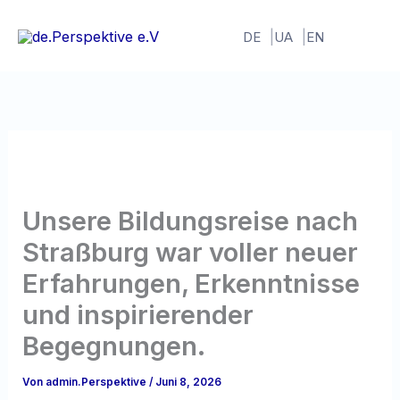
Zum
Inhalt
DE
UA
EN
springen
Unsere Bildungsreise nach
Straßburg war voller neuer
Erfahrungen, Erkenntnisse
und inspirierender
Begegnungen.
Von
admin.Perspektive
/
Juni 8, 2026