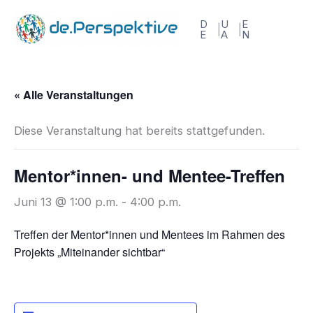
Zum
D
U
E
Inhalt
E
A
N
springen
« Alle Veranstaltungen
Diese Veranstaltung hat bereits stattgefunden.
Mentor*innen- und Mentee-Treffen
Juni 13 @ 1:00 p.m.
-
4:00 p.m.
Treffen der Mentor*innen und Mentees im Rahmen des
Projekts „Miteinander sichtbar“