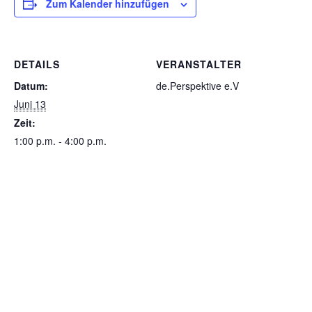
Zum Kalender hinzufügen
DETAILS
VERANSTALTER
Datum:
de.Perspektive e.V
Juni 13
Zeit:
1:00 p.m. - 4:00 p.m.