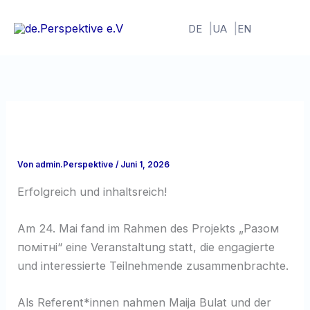
Zum
Inhalt
DE
UA
EN
springen
Von
admin.Perspektive
/
Juni 1, 2026
Erfolgreich und inhaltsreich!
Am 24. Mai fand im Rahmen des Projekts „Разом
помітні“ eine Veranstaltung statt, die engagierte
und interessierte Teilnehmende zusammenbrachte.
Als Referent*innen nahmen Maija Bulat und der