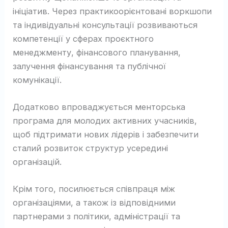
ініціатив. Через практикоорієнтовані воркшопи
та індивідуальні консультації розвиваються
компетенції у сферах проєктного
менеджменту, фінансового планування,
залучення фінансування та публічної
комунікації.
Додатково впроваджується менторська
програма для молодих активних учасників,
щоб підтримати нових лідерів і забезпечити
сталий розвиток структур усередині
організацій.
Крім того, посилюється співпраця між
організаціями, а також із відповідними
партнерами з політики, адміністрації та