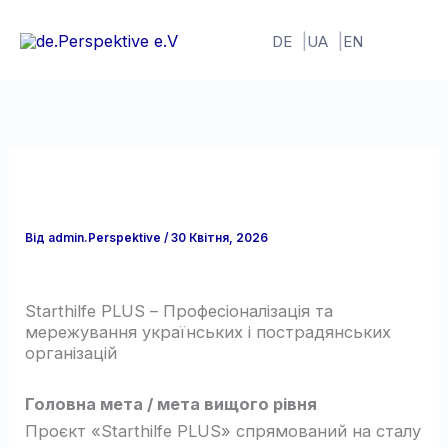
Перейти
до
DE
UA
EN
вмісту
Від
admin.Perspektive
/
30 Квітня, 2026
Starthilfe PLUS – Професіоналізація та
мережування українських і пострадянських
організацій
Головна мета / мета вищого рівня
Проєкт «Starthilfe PLUS» спрямований на сталу