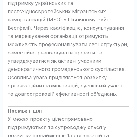
підтримку українських та
постсхідноєвропейських мігрантських
саморганізацій (MSO) у Північному Рейн-
Вестфалії. Через кваліфікацію, консультування
та мережування організації отримують
можливість професіоналізувати свої структури,
самостійно реалізовувати проєкти та
утверджуватися як активні учасники
демократичного громадянського суспільства.
Особлива увага приділяється розвитку
організаційних компетенцій, суспільній участі
та довгостроковій ефективності об’єднань.
Проміжні цілі
У межах проєкту цілеспрямовано
підтримуються та супроводжуються у
розвитку щонайменше 15 організацій та