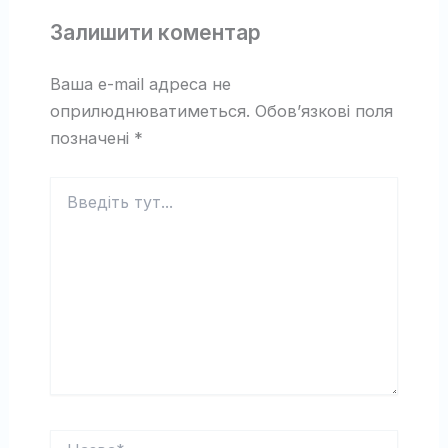
Залишити коментар
Ваша e-mail адреса не
оприлюднюватиметься.
Обов’язкові поля
позначені
*
Введіть
тут...
Назва*