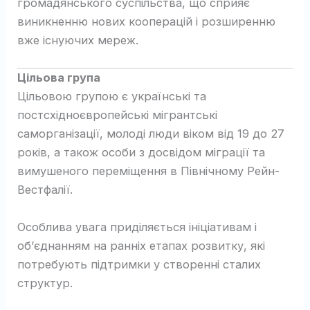
громадянського суспільства, що сприяє
виникненню нових кооперацій і розширенню
вже існуючих мереж.
Цільова група
Цільовою групою є українські та
постсхідноєвропейські мігрантські
саморганізації, молоді люди віком від 19 до 27
років, а також особи з досвідом міграції та
вимушеного переміщення в Північному Рейн-
Вестфалії.
Особлива увага приділяється ініціативам і
об’єднанням на ранніх етапах розвитку, які
потребують підтримки у створенні сталих
структур.