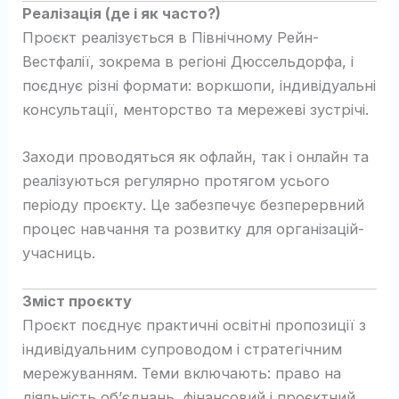
Реалізація (де і як часто?)
Проєкт реалізується в Північному Рейн-
Вестфалії, зокрема в регіоні Дюссельдорфа, і
поєднує різні формати: воркшопи, індивідуальні
консультації, менторство та мережеві зустрічі.
Заходи проводяться як офлайн, так і онлайн та
реалізуються регулярно протягом усього
періоду проєкту. Це забезпечує безперервний
процес навчання та розвитку для організацій-
учасниць.
Зміст проєкту
Проєкт поєднує практичні освітні пропозиції з
індивідуальним супроводом і стратегічним
мережуванням. Теми включають: право на
діяльність об’єднань, фінансовий і проєктний