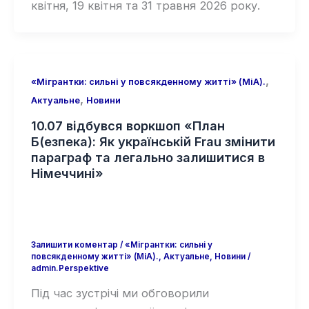
квітня, 19 квітня та 31 травня 2026 року.
,
«Мігрантки: сильні у повсякденному житті» (MiA).
,
Актуальне
Новини
10.07 відбувся воркшоп «План
Б(езпека): Як українській Frau змінити
параграф та легально залишитися в
Німеччині»
Залишити коментар
/
«Мігрантки: сильні у
повсякденному житті» (MiA).
,
Актуальне
,
Новини
/
admin.Perspektive
Під час зустрічі ми обговорили