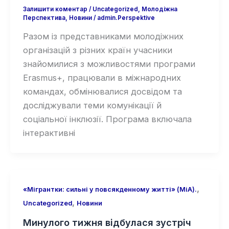
Залишити коментар
/
Uncategorized
,
Молодіжна
Перспектива
,
Новини
/
admin.Perspektive
Разом із представниками молодіжних
організацій з різних країн учасники
знайомилися з можливостями програми
Erasmus+, працювали в міжнародних
командах, обмінювалися досвідом та
досліджували теми комунікації й
соціальної інклюзії. Програма включала
інтерактивні
,
«Мігрантки: сильні у повсякденному житті» (MiA).
,
Uncategorized
Новини
Минулого тижня відбулася зустріч