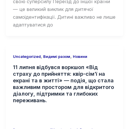
свою суперсилу Переїзд до іншої країни
— це великий виклик для дитячої
самоідентифікації. Дитині важливо не лише
адаптуватися до
,
,
Uncategorized
Видимі разом
Новини
11 липня відбувся воркшоп «Від
страху до прийняття: квір-сімʼї на
екрані та в житті» — подія, що стала
важливим простором для відкритого
діалогу, підтримки та глибоких
переживань.