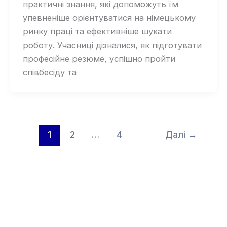
практичні знання, які допоможуть їм
упевненіше орієнтуватися на німецькому
ринку праці та ефективніше шукати
роботу. Учасниці дізналися, як підготувати
професійне резюме, успішно пройти
співбесіду та
1
2
…
4
Далі
→