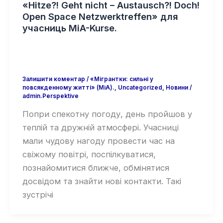
«Hitze?! Geht nicht – Austausch?! Doch!
Open Space Netzwerktreffen» для
учасниць MiA-Kurse.
Залишити коментар
/
«Мігрантки: сильні у
повсякденному житті» (MiA).
,
Uncategorized
,
Новини
/
admin.Perspektive
Попри спекотну погоду, день пройшов у
теплій та дружній атмосфері. Учасниці
мали чудову нагоду провести час на
свіжому повітрі, поспілкуватися,
познайомитися ближче, обмінятися
досвідом та знайти нові контакти. Такі
зустрічі