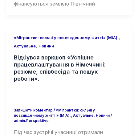
фінансуються землею Північний
,
«Мігрантки: сильні у повсякденному житті» (MiA).
,
Актуальне
Новини
Відбувся воркшоп «Успішне
працевлаштування в Німеччині:
резюме, співбесіда та пошук
роботи».
Залишити коментар
/
«Мігрантки: сильні у
повсякденному житті» (MiA).
,
Актуальне
,
Новини
/
admin.Perspektive
Під час зустрічі учасниці отримали