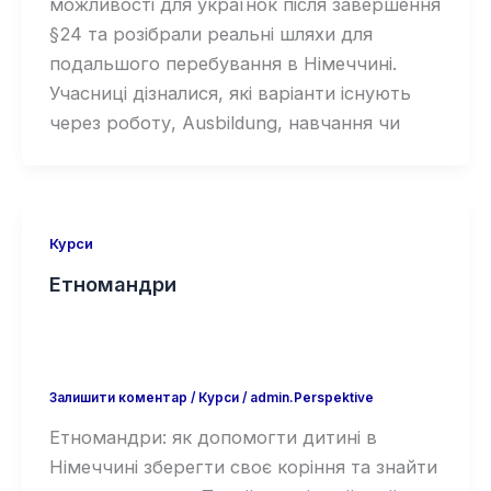
можливості для українок після завершення
§24 та розібрали реальні шляхи для
подальшого перебування в Німеччині.
Учасниці дізналися, які варіанти існують
через роботу, Ausbildung, навчання чи
Курси
Етномандри
Залишити коментар
/
Курси
/
admin.Perspektive
Етномандри: як допомогти дитині в
Німеччині зберегти своє коріння та знайти