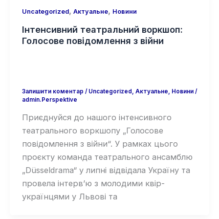
,
,
Uncategorized
Актуальне
Новини
Інтенсивний театральний воркшоп:
Голосове повідомлення з війни
Залишити коментар
/
Uncategorized
,
Актуальне
,
Новини
/
admin.Perspektive
Приєднуйся до нашого інтенсивного
театрального воркшопу „Голосове
повідомлення з війни“. У рамках цього
проєкту команда театрального ансамблю
„Düsseldrama“ у липні відвідала Україну та
провела інтерв’ю з молодими квір-
українцями у Львові та