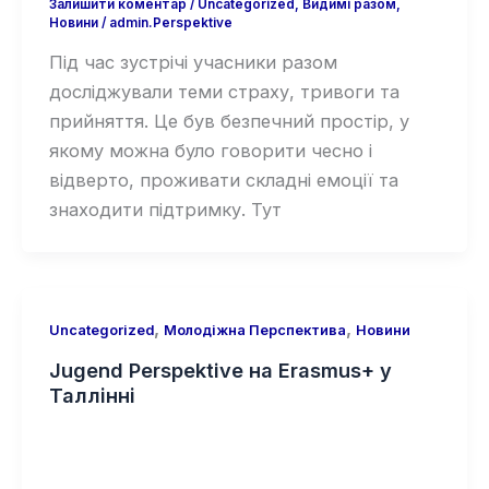
Залишити коментар
/
Uncategorized
,
Видимі разом
,
Новини
/
admin.Perspektive
Під час зустрічі учасники разом
досліджували теми страху, тривоги та
прийняття. Це був безпечний простір, у
якому можна було говорити чесно і
відверто, проживати складні емоції та
знаходити підтримку. Тут
,
,
Uncategorized
Молодіжна Перспектива
Новини
Jugend Perspektive на Erasmus+ у
Таллінні