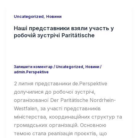
,
Uncategorized
Новини
Наші представники взяли участь у
робочій зустрічі Paritätische
Залишити коментар
/
Uncategorized
,
Новини
/
admin.Perspektive
2 липня представники de.Perspektive
долучилися до робочої зустрічі,
організованої Der Paritätische Nordrhein-
Westfalen, за участі представників
міністерства, координаційних структур та
громадських організацій. Основною
темою стала реалізація проєктів, що