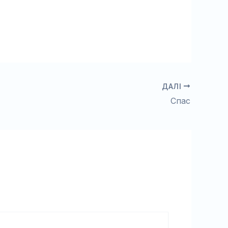
ДАЛІ
Спас