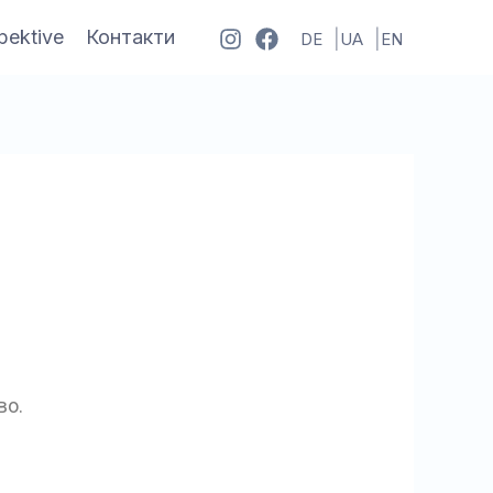
pektive
Контакти
DE
UA
EN
во.