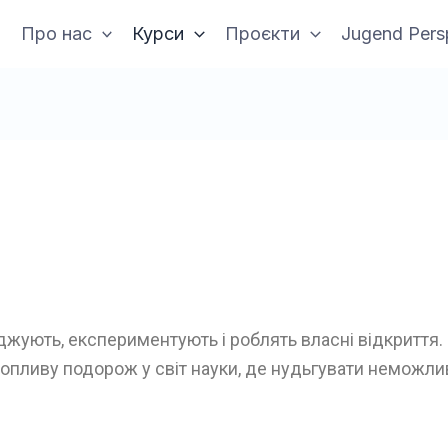
Про нас
Курси
Проєкти
Jugend Pers
іджують, експериментують і роблять власні відкриття.
опливу подорож у світ науки, де нудьгувати неможли