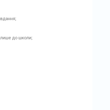
авдання;
е лише до школи;