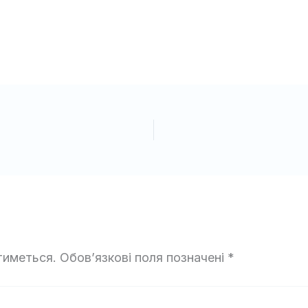
тиметься.
Обов’язкові поля позначені
*