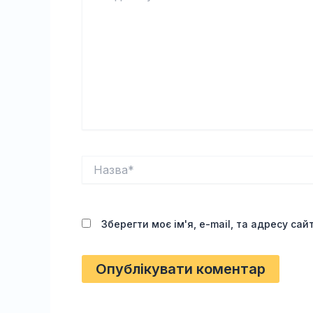
Назва*
Зберегти моє ім'я, e-mail, та адресу са