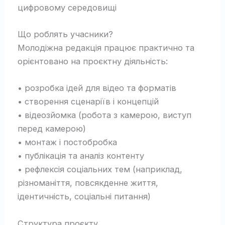
цифровому середовищі
Що роблять учасники?
Молодіжна редакція працює практично та
орієнтовано на проєктну діяльність:
• розробка ідей для відео та форматів
• створення сценаріїв і концепцій
• відеозйомка (робота з камерою, виступ
перед камерою)
• монтаж і постобробка
• публікація та аналіз контенту
• рефлексія соціальних тем (наприклад,
різноманіття, повсякденне життя,
ідентичність, соціальні питання)
Структура проєкту