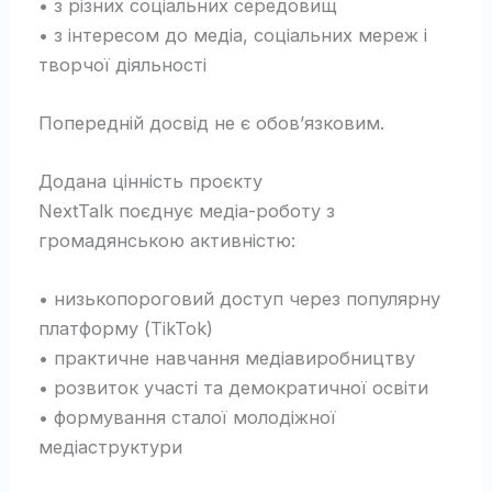
• з різних соціальних середовищ
• з інтересом до медіа, соціальних мереж і
творчої діяльності
Попередній досвід не є обов’язковим.
Додана цінність проєкту
NextTalk поєднує медіа-роботу з
громадянською активністю:
• низькопороговий доступ через популярну
платформу (TikTok)
• практичне навчання медіавиробництву
• розвиток участі та демократичної освіти
• формування сталої молодіжної
медіаструктури