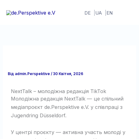
Перейти
до
DE
UA
EN
вмісту
Від
admin.Perspektive
/
30 Квітня, 2026
NextTalk – молодіжна редакція TikTok
Молодіжна редакція NextTalk — це спільний
медіапроєкт de.Perspektive e.V. у співпраці з
Jugendring Düsseldorf.
У центрі проєкту — активна участь молоді у