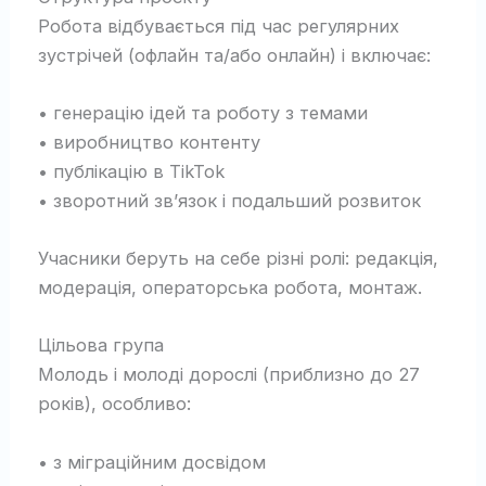
Робота відбувається під час регулярних
зустрічей (офлайн та/або онлайн) і включає:
• генерацію ідей та роботу з темами
• виробництво контенту
• публікацію в TikTok
• зворотний зв’язок і подальший розвиток
Учасники беруть на себе різні ролі: редакція,
модерація, операторська робота, монтаж.
Цільова група
Молодь і молоді дорослі (приблизно до 27
років), особливо:
• з міграційним досвідом