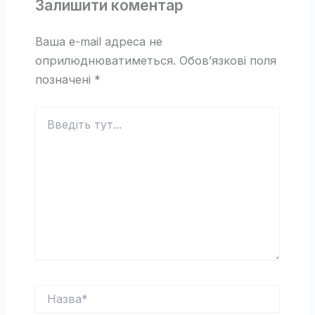
Залишити коментар
Ваша e-mail адреса не
оприлюднюватиметься.
Обов’язкові поля
позначені
*
Введіть
тут...
Назва*