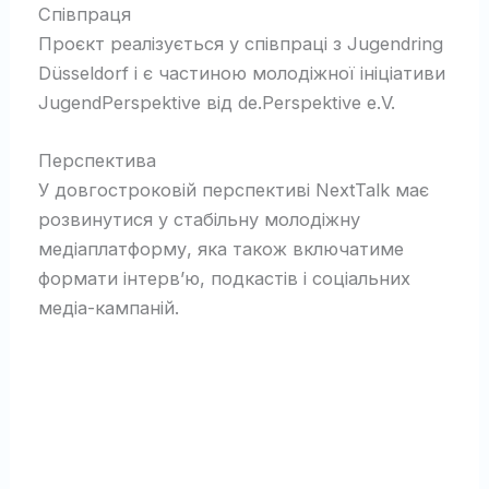
Співпраця
Проєкт реалізується у співпраці з Jugendring
Düsseldorf і є частиною молодіжної ініціативи
JugendPerspektive від de.Perspektive e.V.
Перспектива
У довгостроковій перспективі NextTalk має
розвинутися у стабільну молодіжну
медіаплатформу, яка також включатиме
формати інтерв’ю, подкастів і соціальних
медіа-кампаній.