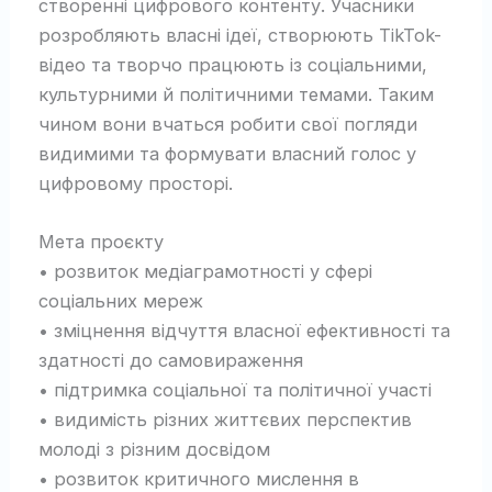
створенні цифрового контенту. Учасники
розробляють власні ідеї, створюють TikTok-
відео та творчо працюють із соціальними,
культурними й політичними темами. Таким
чином вони вчаться робити свої погляди
видимими та формувати власний голос у
цифровому просторі.
Мета проєкту
• розвиток медіаграмотності у сфері
соціальних мереж
• зміцнення відчуття власної ефективності та
здатності до самовираження
• підтримка соціальної та політичної участі
• видимість різних життєвих перспектив
молоді з різним досвідом
• розвиток критичного мислення в