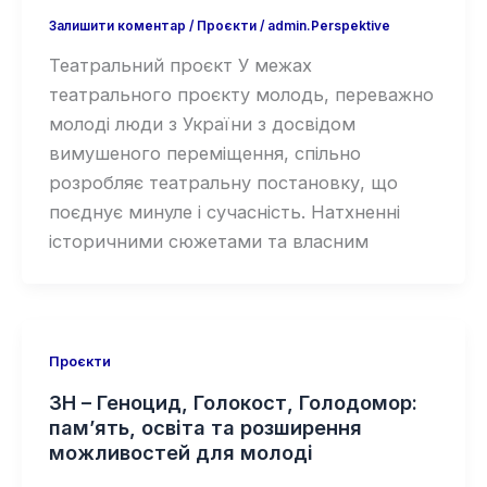
Залишити коментар
/
Проєкти
/
admin.Perspektive
Театральний проєкт У межах
театрального проєкту молодь, переважно
молоді люди з України з досвідом
вимушеного переміщення, спільно
розробляє театральну постановку, що
поєднує минуле і сучасність. Натхненні
історичними сюжетами та власним
Проєкти
3H – Геноцид, Голокост, Голодомор:
пам’ять, освіта та розширення
можливостей для молоді