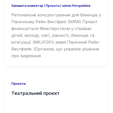
Залишити коментар
/
Проєкти
/
admin.Perspektive
Регіональне консультування для біженців у
Північному Рейн-Вестфалії (NRW) Проєкт
фінансується Міністерством у справах
дітей, молоді, сім’ї, рівності, біженців та
інтеграції (MKJFGFI) землі Північний Рейн-
Вестфалія. (Органом, що ухвалює рішення
про виділення
Проєкти
Театральний проєкт