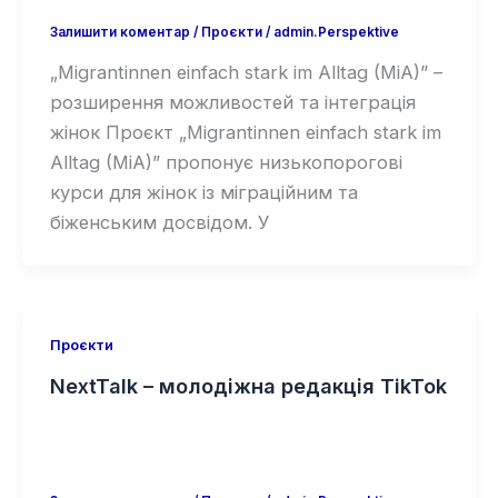
Залишити коментар
/
Проєкти
/
admin.Perspektive
„Migrantinnen einfach stark im Alltag (MiA)” –
розширення можливостей та інтеграція
жінок Проєкт „Migrantinnen einfach stark im
Alltag (MiA)” пропонує низькопорогові
курси для жінок із міграційним та
біженським досвідом. У
Проєкти
NextTalk – молодіжна редакція TikTok