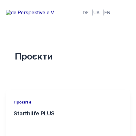
Перейти
до
DE
UA
EN
вмісту
Проєкти
Проєкти
Starthilfe PLUS