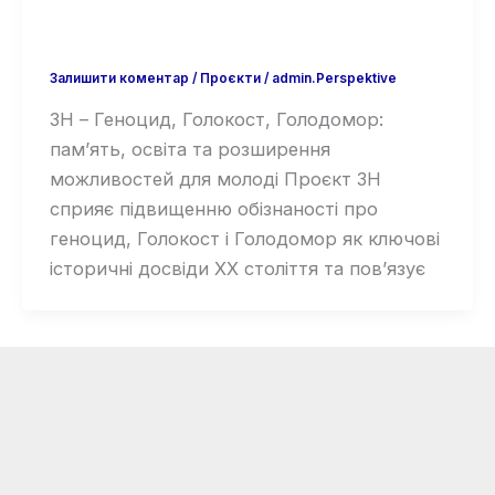
Залишити коментар
/
Проєкти
/
admin.Perspektive
3H – Геноцид, Голокост, Голодомор:
пам’ять, освіта та розширення
можливостей для молоді Проєкт 3H
сприяє підвищенню обізнаності про
геноцид, Голокост і Голодомор як ключові
історичні досвіди ХХ століття та пов’язує