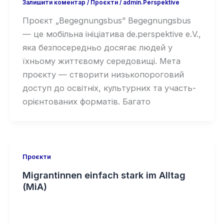
Залишити коментар
/
Проєкти
/
admin.Perspektive
Проєкт „Begegnungsbus” Begegnungsbus
— це мобільна ініціатива de.perspektive e.V.,
яка безпосередньо досягає людей у
їхньому життєвому середовищі. Мета
проєкту — створити низькопороговий
доступ до освітніх, культурних та участь-
орієнтованих форматів. Багато
Проєкти
Migrantinnen einfach stark im Alltag
(MiA)