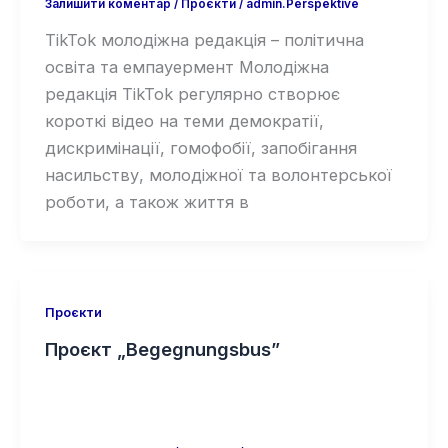
Залишити коментар
/
Проєкти
/
admin.Perspektive
TikTok молодіжна редакція – політична
освіта та емпауермент Молодіжна
редакція TikTok регулярно створює
короткі відео на теми демократії,
дискримінації, гомофобії, запобігання
насильству, молодіжної та волонтерської
роботи, а також життя в
Проєкти
Проєкт „Begegnungsbus”