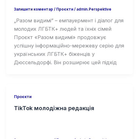
Залишити коментар
/
Проєкти
/
admin.Perspektive
„Разом видимі” – емпауермент і діалог для
молодих ЛГБТК+ людей та їхніх сімей
Проєкт «Разом видимі» продовжує
успішну інформаційно-мережеву серію для
українських ЛГБТК+ біженців у
Дюссельдорфі. Він розширює цей підхід
Проєкти
TikTok молодіжна редакція