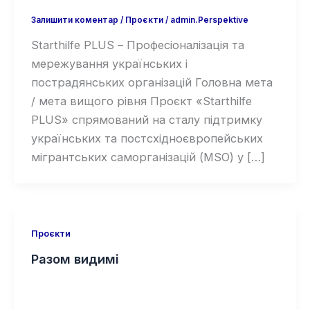
Залишити коментар
/
Проєкти
/
admin.Perspektive
Starthilfe PLUS – Професіоналізація та
мережування українських і
пострадянських організацій Головна мета
/ мета вищого рівня Проєкт «Starthilfe
PLUS» спрямований на сталу підтримку
українських та постсхідноєвропейських
мігрантських саморганізацій (MSO) у […]
Проєкти
Разом видимі