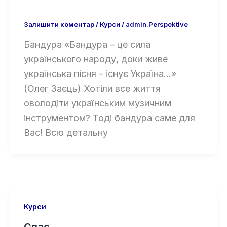
Залишити коментар
/
Курси
/
admin.Perspektive
Бандура «Бандура – це сила
українського народу, доки живе
українська пісня – існує Україна…»
(Олег Заєць) Хотіли все життя
оволодіти українським музичним
інструментом? Тоді бандура саме для
Вас! Всю детальну
Курси