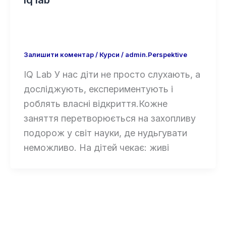
Iq lab
Залишити коментар
/
Курси
/
admin.Perspektive
IQ Lab У нас діти не просто слухають, а
досліджують, експериментують і
роблять власні відкриття.Кожне
заняття перетворюється на захопливу
подорож у світ науки, де нудьгувати
неможливо. На дітей чекає: живі