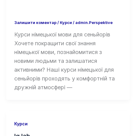
Залишити коментар
/
Курси
/
admin.Perspektive
Курси німецької мови для сеньйорів
Хочете покращити свої знання
німецької мови, познайомитися з
новими людьми та залишатися
активними? Наші курси німецької для
сеньйорів проходять у комфортній та
дружній атмосфері —
Курси