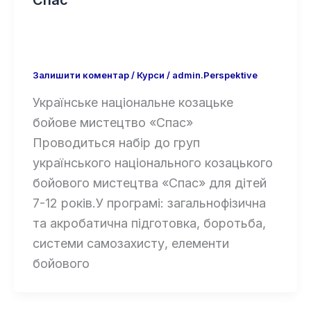
Спас
Залишити коментар
/
Курси
/
admin.Perspektive
Українське національне козацьке
бойове мистецтво «Спас»
Проводиться набір до груп
українського національного козацького
бойового мистецтва «Спас» для дітей
7-12 років.У програмі: загальнофізична
та акробатична підготовка, боротьба,
системи самозахисту, елементи
бойового