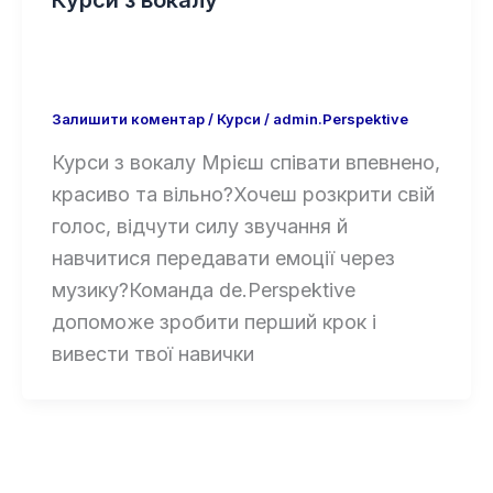
Курси з вокалу
Залишити коментар
/
Курси
/
admin.Perspektive
Курси з вокалу Мрієш співати впевнено,
красиво та вільно?Хочеш розкрити свій
голос, відчути силу звучання й
навчитися передавати емоції через
музику?Команда de.Perspektive
допоможе зробити перший крок і
вивести твої навички