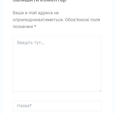
Ваша e-mail адреса не
оприлюднюватиметься.
Обов’язкові поля
позначені
*
Введіть
тут...
Назва*