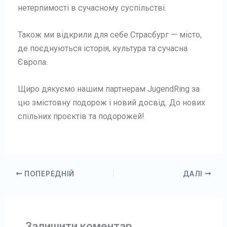
нетерпимості в сучасному суспільстві.
Також ми відкрили для себе Страсбург — місто,
де поєднуються історія, культура та сучасна
Європа.
Щиро дякуємо нашим партнерам JugendRing за
цю змістовну подорож і новий досвід. До нових
спільних проєктів та подорожей!
ПОПЕРЕДНІЙ
ДАЛІ
Залишити коментар