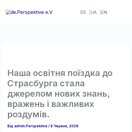
Перейти
до
DE
UA
EN
вмісту
Наша освітня поїздка до
Страсбурга стала
джерелом нових знань,
вражень і важливих
роздумів.
Від
admin.Perspektive
/
8 Червня, 2026