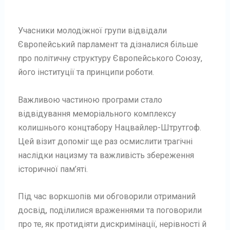
Учасники молодіжної групи відвідали
Європейський парламент та дізналися більше
про політичну структуру Європейського Союзу,
його інституції та принципи роботи.
Важливою частиною програми стало
відвідування меморіального комплексу
колишнього концтабору Нацвайлер-Штрутгоф.
Цей візит допоміг ще раз осмислити трагічні
наслідки нацизму та важливість збереження
історичної пам’яті.
Під час воркшопів ми обговорили отриманий
досвід, поділилися враженнями та поговорили
про те, як протидіяти дискримінації, нерівності й