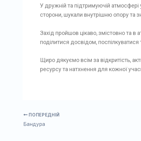
У дружній та підтримуючій атмосфері у
сторони, шукали внутрішню опору та 
Захід пройшов цікаво, змістовно та в 
поділитися досвідом, поспілкуватися 
Щиро дякуємо всім за відкритість, ак
ресурсу та натхнення для кожної учас
ПОПЕРЕДНІЙ
Бандура