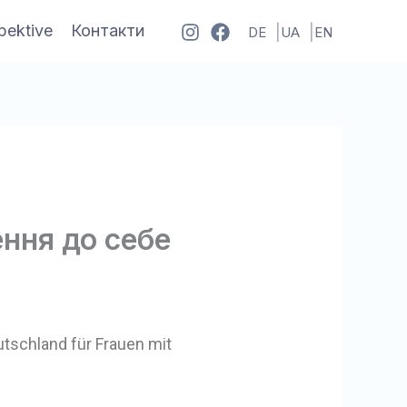
pektive
Контакти
DE
UA
EN
ення до себе
tschland für Frauen mit