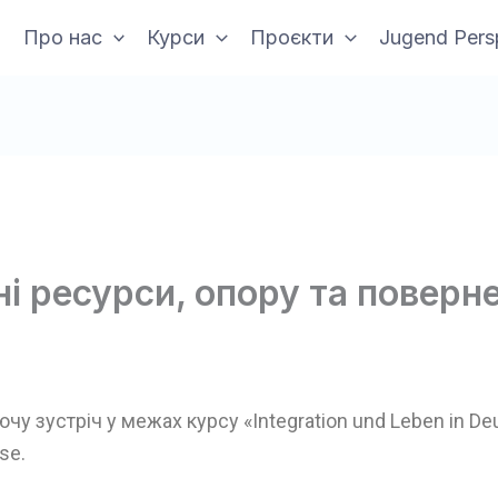
Про нас
Курси
Проєкти
Jugend Pers
ні ресурси, опору та поверн
у зустріч у межах курсу «Integration und Leben in Deu
se.