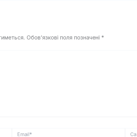
тиметься.
Обов’язкові поля позначені
*
Email*
Сайт