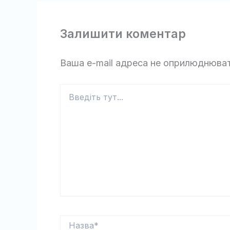
Залишити коментар
Ваша e-mail адреса не оприлюднюва
Введіть
тут...
Назва*