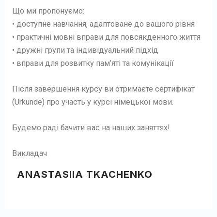
Що ми пропонуємо:
• доступне навчання, адаптоване до вашого рівня
• практичні мовні вправи для повсякденного життя
• дружні групи та індивідуальний підхід
• вправи для розвитку пам’яті та комунікації
Після завершення курсу ви отримаєте сертифікат
(Urkunde) про участь у курсі німецької мови.
Будемо раді бачити вас на наших заняттях!
Викладач
ANASTASIIA TKACHENKO