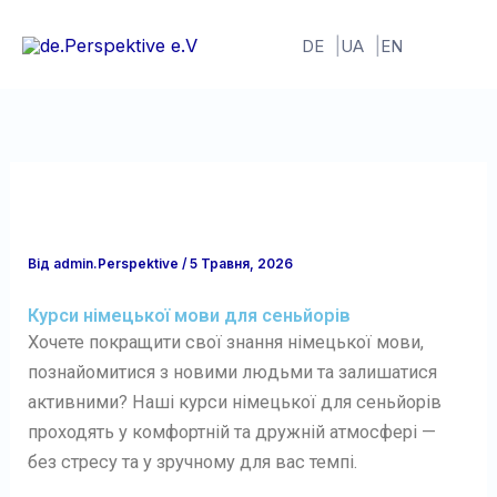
Перейти
до
DE
UA
EN
вмісту
Від
admin.Perspektive
/
5 Травня, 2026
Курси німецької мови для сеньйорів
Хочете покращити свої знання німецької мови,
познайомитися з новими людьми та залишатися
активними? Наші курси німецької для сеньйорів
проходять у комфортній та дружній атмосфері —
без стресу та у зручному для вас темпі.