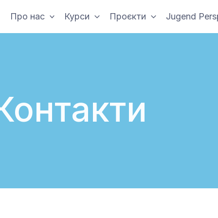
Про нас
Курси
Проєкти
Jugend Pers
Контакти